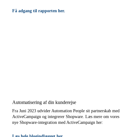
Få adgang til rapporten her.
Automatisering af din kunderejse
Fra Juni 2023 udvider Automation People sit partnerskab med
ActiveCampaign og integrerer Shopware. Læs mere om vores
nye Shopware-integration med ActiveCampaign her:
Læs hele blogindlægget her