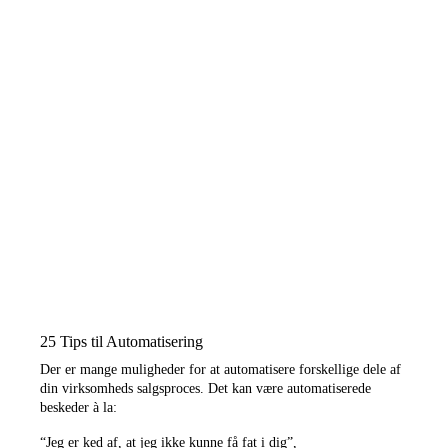
25 Tips til Automatisering
Der er mange muligheder for at automatisere forskellige dele af
din virksomheds salgsproces. Det kan være automatiserede
beskeder à la:
“Jeg er ked af, at jeg ikke kunne få fat i dig”,