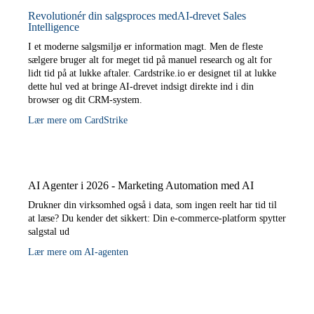
Revolutionér din salgsproces medAI-drevet Sales
Intelligence
I et moderne salgsmiljø er information magt. Men de fleste
sælgere bruger alt for meget tid på manuel research og alt for
lidt tid på at lukke aftaler. Cardstrike.io er designet til at lukke
dette hul ved at bringe AI-drevet indsigt direkte ind i din
browser og dit CRM-system.
Lær mere om CardStrike
AI Agenter i 2026 - Marketing Automation med AI
Drukner din virksomhed også i data, som ingen reelt har tid til
at læse? Du kender det sikkert: Din e-commerce-platform spytter
salgstal ud
Lær mere om AI-agenten