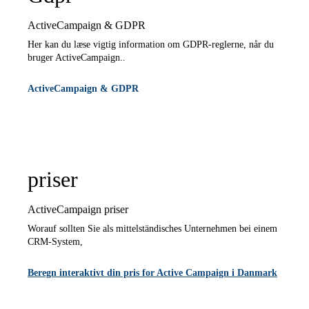
ActiveCampaign & GDPR
Her kan du læse vigtig information om GDPR-reglerne, når du
bruger ActiveCampaign..
ActiveCampaign & GDPR
priser​
ActiveCampaign priser
Worauf sollten Sie als mittelständisches Unternehmen bei einem
CRM-System,
Beregn interaktivt din pris for Active Campaign i Danmark