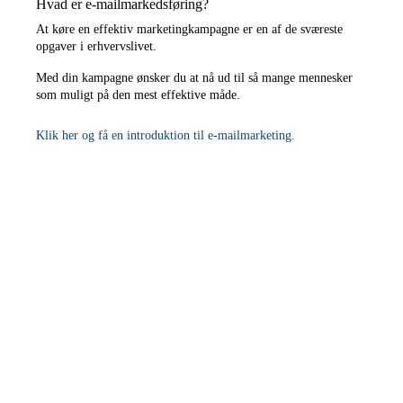
Hvad er e-mailmarkedsføring?
At køre en effektiv marketingkampagne er en af de sværeste
opgaver i erhvervslivet.
Med din kampagne ønsker du at nå ud til så mange mennesker
som muligt på den mest effektive måde.
Klik her og få en
intr
oduktion
til e-mailmarketing.