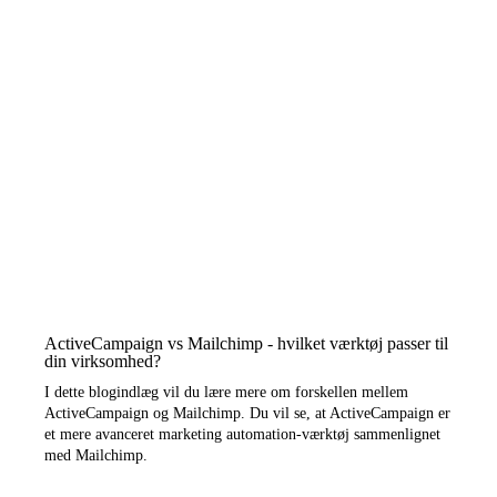
ActiveCampaign vs Mailchimp - hvilket værktøj passer til
din virksomhed?
I dette blogindlæg vil du lære mere om forskellen mellem
ActiveCampaign og Mailchimp. Du vil se, at ActiveCampaign er
et mere avanceret marketing automation-værktøj sammenlignet
med Mailchimp.