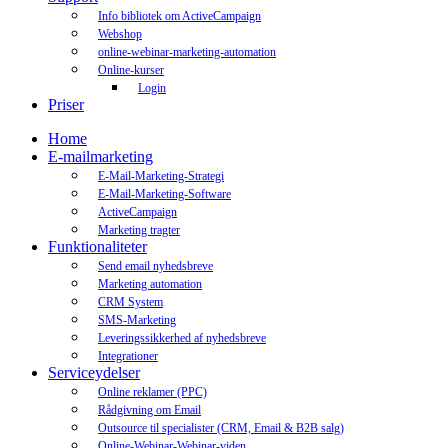
Info bibliotek om ActiveCampaign
Webshop
online-webinar-marketing-automation
Online-kurser
Login
Priser
Home
E-mailmarketing
E-Mail-Marketing-Strategi
E-Mail-Marketing-Software
ActiveCampaign
Marketing tragter
Funktionaliteter
Send email nyhedsbreve
Marketing automation
CRM System
SMS-Marketing
Leveringssikkerhed af nyhedsbreve
Integrationer
Serviceydelser
Online reklamer (PPC)
Rådgivning om Email
Outsource til specialister (CRM, Email & B2B salg)
Online-Webinar-Webinar-viden