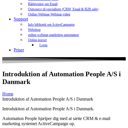
Rådgivning om Email
Outsource til specialister (CRM, Email & B2B salg)
Online-Webinar-Webinar-viden
Support
Info bibliotek om ActiveCampaign
Webshop
online-webinar-marketing-automation
Online-kurser
Login
Priser
Introduktion af Automation People A/S i
Danmark
Home
Introduktion af Automation People A/S i Danmark
Introduktion af Automation People A/S i Danmark.
Automation People hjælper dig med at sætte CRM & e-mail
marketing systemet ActiveCampaign op.