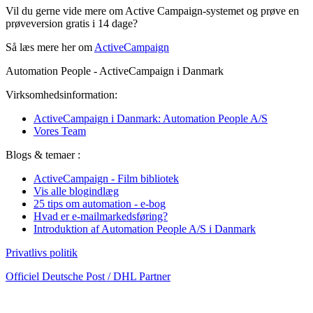
Vil du gerne vide mere om Active Campaign-systemet og prøve en
prøveversion gratis i 14 dage?
Så læs mere her om
Act
ive
Campaign
Automation People - ActiveCampaign i Danmark
Virksomhedsinformation:
ActiveCampaign i Danmark: Automation People A/S
Vores Team
Blogs & temaer :
ActiveCampaign - Film bibliotek
Vis alle blogindlæg
25 tips om automation - e-bog
Hvad er e-mailmarkedsføring?
Introduktion af Automation People A/S i Danmark
Privatlivs politik
Officiel Deutsche Post / DHL Partner