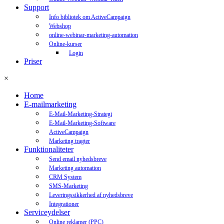
Support
Info bibliotek om ActiveCampaign
Webshop
online-webinar-marketing-automation
Online-kurser
Login
Priser
×
Home
E-mailmarketing
E-Mail-Marketing-Strategi
E-Mail-Marketing-Software
ActiveCampaign
Marketing tragter
Funktionaliteter
Send email nyhedsbreve
Marketing automation
CRM System
SMS-Marketing
Leveringssikkerhed af nyhedsbreve
Integrationer
Serviceydelser
Online reklamer (PPC)