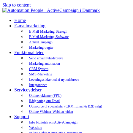
Skip to content
Home
E-mailmarketing
E-Mail-Marketing-Strategi
E-Mail-Marketing-Software
ActiveCampaign
Marketing tragter
Funktionaliteter
Send email nyhedsbreve
Marketing automation
CRM System
SMS-Marketing
Leveringssikkerhed af nyhedsbreve
Integrationer
Serviceydelser
Online reklamer (PPC)
Rådgivning om Email
Outsource til specialister (CRM, Email & B2B salg)
Online-Webinar-Webinar-viden
Support
Info bibliotek om ActiveCampaign
Webshop