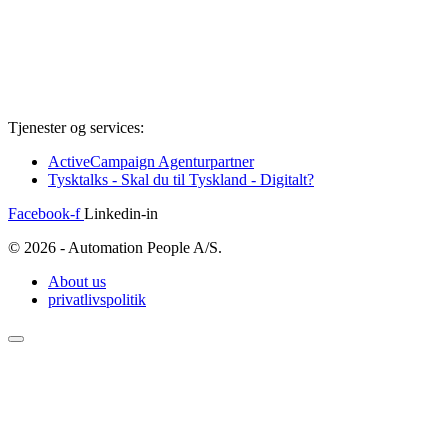
Tjenester og services:
ActiveCampaign Agenturpartner
Tysktalks - Skal du til Tyskland - Digitalt?
Facebook-f
Linkedin-in
© 2026 - Automation People A/S.
About us
privatlivspolitik