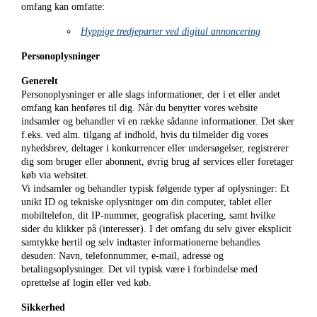
omfang kan omfatte:
Hyppige tredjeparter ved digital annoncering
Personoplysninger
Generelt
Personoplysninger er alle slags informationer, der i et eller andet
omfang kan henføres til dig. Når du benytter vores website
indsamler og behandler vi en række sådanne informationer. Det sker
f.eks. ved alm. tilgang af indhold, hvis du tilmelder dig vores
nyhedsbrev, deltager i konkurrencer eller undersøgelser, registrerer
dig som bruger eller abonnent, øvrig brug af services eller foretager
køb via websitet.
Vi indsamler og behandler typisk følgende typer af oplysninger: Et
unikt ID og tekniske oplysninger om din computer, tablet eller
mobiltelefon, dit IP-nummer, geografisk placering, samt hvilke
sider du klikker på (interesser). I det omfang du selv giver eksplicit
samtykke hertil og selv indtaster informationerne behandles
desuden: Navn, telefonnummer, e-mail, adresse og
betalingsoplysninger. Det vil typisk være i forbindelse med
oprettelse af login eller ved køb.
Sikkerhed