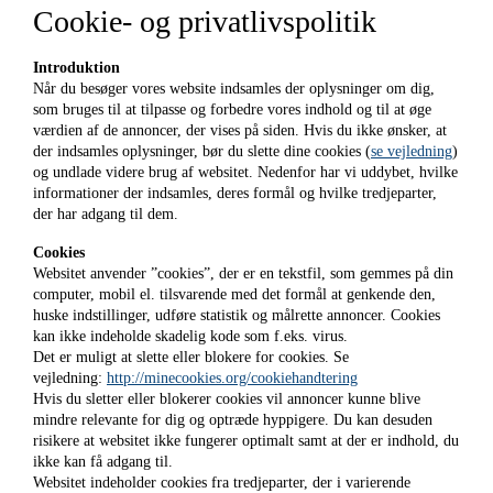
Cookie- og privatlivspolitik
Introduktion
Når du besøger vores website indsamles der oplysninger om dig,
som bruges til at tilpasse og forbedre vores indhold og til at øge
værdien af de annoncer, der vises på siden. Hvis du ikke ønsker, at
der indsamles oplysninger, bør du slette dine cookies (
se vejledning
)
og undlade videre brug af websitet. Nedenfor har vi uddybet, hvilke
informationer der indsamles, deres formål og hvilke tredjeparter,
der har adgang til dem.
Cookies
Websitet anvender ”cookies”, der er en tekstfil, som gemmes på din
computer, mobil el. tilsvarende med det formål at genkende den,
huske indstillinger, udføre statistik og målrette annoncer. Cookies
kan ikke indeholde skadelig kode som f.eks. virus.
Det er muligt at slette eller blokere for cookies. Se
vejledning:
http://minecookies.org/cookiehandtering
Hvis du sletter eller blokerer cookies vil annoncer kunne blive
mindre relevante for dig og optræde hyppigere. Du kan desuden
risikere at websitet ikke fungerer optimalt samt at der er indhold, du
ikke kan få adgang til.
Websitet indeholder cookies fra tredjeparter, der i varierende