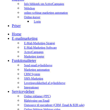
Info bibliotek om ActiveCampaign
Webshop
online-webinar-marketing-automation
Online-kurser
Login
Priser
Home
E-mailmarketing
E-Mail-Marketing-Strategi
E-Mail-Marketing-Software
ActiveCampaign
Marketing tragter
Funktionaliteter
Send email nyhedsbreve
Marketing automation
CRM System
SMS-Marketing
Leveringssikkerhed af nyhedsbreve
Integrationer
Serviceydelser
Online reklamer (PPC)
Rådgivning om Email
Outsource til specialister (CRM, Email & B2B salg)
Online-Webinar-Webinar-viden