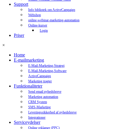
Support
Info bibliotek om ActiveCampaign
Webshop
online-webinar-marketing-automation
Online-kurser
Login
Priser
×
Home
E-mailmarketing
E-Mail-Marketing-Strategi
E-Mail-Marketing-Software
ActiveCampaign
Marketing tragter
Funktionaliteter
Send email nyhedsbreve
Marketing automation
CRM System
SMS-Marketing
Leveringssikkerhed af nyhedsbreve
Integrationer
Serviceydelser
Online reklamer (PPC)