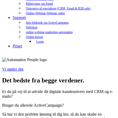
Rådgivning om Email
Outsource til specialister (CRM, Email & B2B salg)
Online-Webinar-Webinar-viden
Support
Info bibliotek om ActiveCampaign
Webshop
online-webinar-marketing-automation
Online-kurser
Login
Priser
Vi støtter dig
Det bedste fra begge verdener
.
Er du på vej til at udvide dit digitale kundeunivers med CRM og e-
mails?
Bruger du allerede ActiveCampaign?
Så har vi den perfekte løsning til dig her, så du kan skabe en