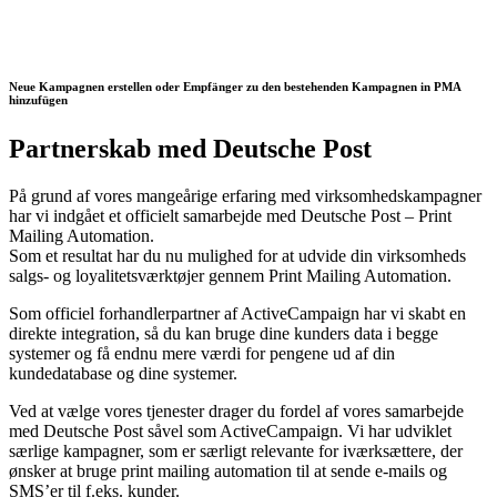
Neue Kampagnen erstellen oder Empfänger zu den bestehenden Kampagnen in PMA
hinzufügen
Partnerskab med Deutsche Post
På grund af vores mangeårige erfaring med virksomhedskampagner
har vi indgået et officielt samarbejde med Deutsche Post – Print
Mailing Automation.
Som et resultat har du nu mulighed for at udvide din virksomheds
salgs- og loyalitetsværktøjer gennem Print Mailing Automation.
Som officiel forhandlerpartner af ActiveCampaign har vi skabt en
direkte integration, så du kan bruge dine kunders data i begge
systemer og få endnu mere værdi for pengene ud af din
kundedatabase og dine systemer.
Ved at vælge vores tjenester drager du fordel af vores samarbejde
med Deutsche Post såvel som ActiveCampaign. Vi har udviklet
særlige kampagner, som er særligt relevante for iværksættere, der
ønsker at bruge print mailing automation til at sende e-mails og
SMS’er til f.eks. kunder.