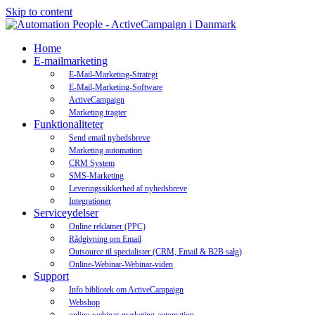
Skip to content
Home
E-mailmarketing
E-Mail-Marketing-Strategi
E-Mail-Marketing-Software
ActiveCampaign
Marketing tragter
Funktionaliteter
Send email nyhedsbreve
Marketing automation
CRM System
SMS-Marketing
Leveringssikkerhed af nyhedsbreve
Integrationer
Serviceydelser
Online reklamer (PPC)
Rådgivning om Email
Outsource til specialister (CRM, Email & B2B salg)
Online-Webinar-Webinar-viden
Support
Info bibliotek om ActiveCampaign
Webshop