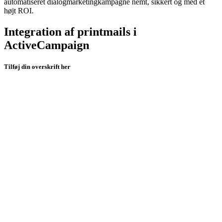
automatiseret dialogmarketingkampagne nemt, sikkert og med et
højt ROI.
Integration af printmails i
ActiveCampaign
Tilføj din overskrift her