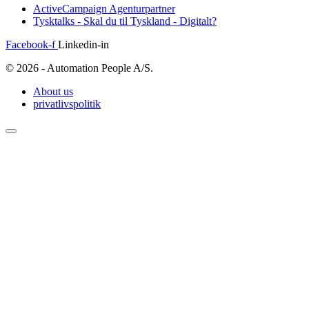
ActiveCampaign Agenturpartner
Tysktalks - Skal du til Tyskland - Digitalt?
Facebook-f
Linkedin-in
© 2026 - Automation People A/S.
About us
privatlivspolitik