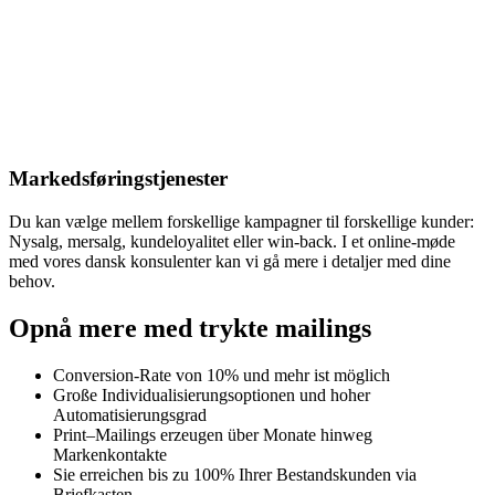
Markedsføringstjenester
Du kan vælge mellem forskellige kampagner til forskellige kunder:
Nysalg, mersalg, kundeloyalitet eller win-back. I et online-møde
med vores dansk konsulenter kan vi gå mere i detaljer med dine
behov.
Opnå mere med trykte mailings
Conversion-Rate von 10% und mehr ist möglich
Große Individualisierungsoptionen und hoher
Automatisierungsgrad
Print–Mailings erzeugen über Monate hinweg
Markenkontakte
Sie erreichen bis zu 100% Ihrer Bestandskunden via
Briefkasten