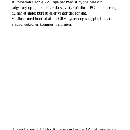
Automation People A/S, hjælper med at bygge hele din
salgstragt op og enten har du selv styr på din PPC annoncering,
du har et andet bureau eller vi gør det for dig.
Vi sikrer med kontrol af dit CRM system og salgspipeline at din
e annoncekroner kommer hjem igen.
(Robin Larsen, CEO for Automation People A/S, til venstre, og