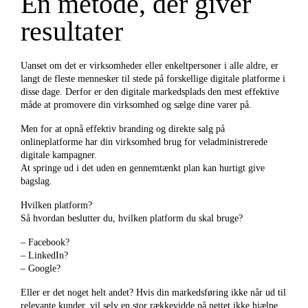
En metode, der giver
resultater
Uanset om det er virksomheder eller enkeltpersoner i alle aldre, er
langt de fleste mennesker til stede på forskellige digitale platforme i
disse dage. Derfor er den digitale markedsplads den mest effektive
måde at promovere din virksomhed og sælge dine varer på.
Men for at opnå effektiv branding og direkte salg på
onlineplatforme har din virksomhed brug for veladministrerede
digitale kampagner.
At springe ud i det uden en gennemtænkt plan kan hurtigt give
bagslag.
Hvilken platform?
Så hvordan beslutter du, hvilken platform du skal bruge?
– Facebook?
– LinkedIn?
– Google?
Eller er det noget helt andet? Hvis din markedsføring ikke når ud til
relevante kunder, vil selv en stor rækkevidde på nettet ikke hjælpe