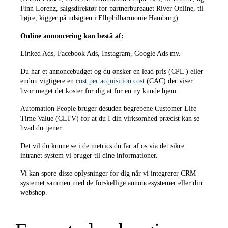
Finn Lorenz, salgsdirektør for partnerbureauet River Online, til
højre, kigger på udsigten i Elbphilharmonie Hamburg)
Online annoncering kan bestå af:
Linked Ads, Facebook Ads, Instagram, Google Ads mv.
Du har et annoncebudget og du ønsker en lead pris (CPL ) eller
endnu vigtigere en
cost per acquisition cost
(CAC) der viser
hvor meget det koster for dig at for en ny kunde hjem.
Automation People bruger desuden begrebene Customer Life
Time Value (CLTV) for at du I din virksomhed præcist kan se
hvad du tjener.
Det vil du kunne se i de metrics du får af os via det sikre
intranet system vi bruger til dine informationer.
Vi kan spore disse oplysninger for dig når vi integrerer CRM
systemet sammen med de forskellige annoncesystemer eller din
webshop.