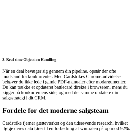
3. Real-time Objection Handling
Når en deal bevæger sig gennem din pipeline, opstår der ofte
modstand fra konkurrenter. Med Cardstrikes Chrome-udvidelse
behøver du ikke lede i gamle PDF-manualer efter modargumenter.
Du kan trække et opdateret battlecard direkte i browseren, mens du
kigger på konkurrentens side, og med det samme opdatere din
salgsstrategi i dit CRM.
Fordele for det moderne salgsteam
Cardstrike fjerner gætteværket og den tidsrøvende research, hvilket
ifølge deres data fører til en forbedring af win-raten på op mod 92%.