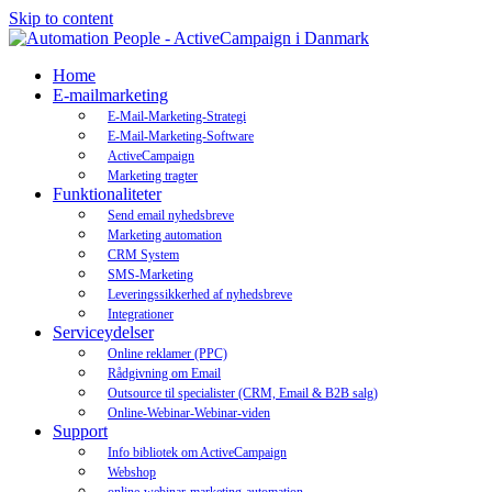
Skip to content
Home
E-mailmarketing
E-Mail-Marketing-Strategi
E-Mail-Marketing-Software
ActiveCampaign
Marketing tragter
Funktionaliteter
Send email nyhedsbreve
Marketing automation
CRM System
SMS-Marketing
Leveringssikkerhed af nyhedsbreve
Integrationer
Serviceydelser
Online reklamer (PPC)
Rådgivning om Email
Outsource til specialister (CRM, Email & B2B salg)
Online-Webinar-Webinar-viden
Support
Info bibliotek om ActiveCampaign
Webshop