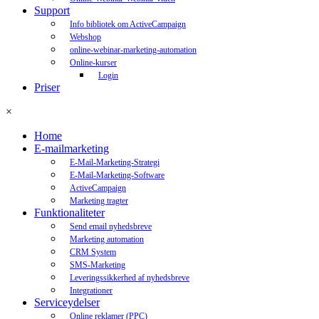
Support
Info bibliotek om ActiveCampaign
Webshop
online-webinar-marketing-automation
Online-kurser
Login
Priser
×
Home
E-mailmarketing
E-Mail-Marketing-Strategi
E-Mail-Marketing-Software
ActiveCampaign
Marketing tragter
Funktionaliteter
Send email nyhedsbreve
Marketing automation
CRM System
SMS-Marketing
Leveringssikkerhed af nyhedsbreve
Integrationer
Serviceydelser
Online reklamer (PPC)