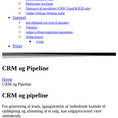
Rådgivning om Email
Outsource til specialister (CRM, Email & B2B salg)
Online-Webinar-Webinar-viden
Support
Info bibliotek om ActiveCampaign
Webshop
online-webinar-marketing-automation
Online-kurser
Login
Priser
CRM og Pipeline
Home
CRM og Pipeline
CRM og pipeline
Fra generering af leads, igangsættelse af indledende kontakt til
opfølgning og afslutning af et salg, kan salgsprocessen være
omfattende.