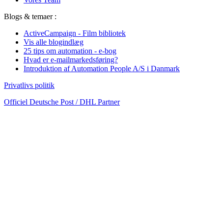
Blogs & temaer :
ActiveCampaign - Film bibliotek
Vis alle blogindlæg
25 tips om automation - e-bog
Hvad er e-mailmarkedsføring?
Introduktion af Automation People A/S i Danmark
Privatlivs politik
Officiel Deutsche Post / DHL Partner