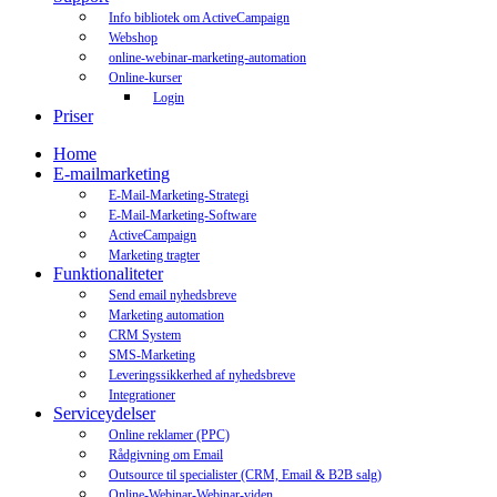
Info bibliotek om ActiveCampaign
Webshop
online-webinar-marketing-automation
Online-kurser
Login
Priser
Home
E-mailmarketing
E-Mail-Marketing-Strategi
E-Mail-Marketing-Software
ActiveCampaign
Marketing tragter
Funktionaliteter
Send email nyhedsbreve
Marketing automation
CRM System
SMS-Marketing
Leveringssikkerhed af nyhedsbreve
Integrationer
Serviceydelser
Online reklamer (PPC)
Rådgivning om Email
Outsource til specialister (CRM, Email & B2B salg)
Online-Webinar-Webinar-viden