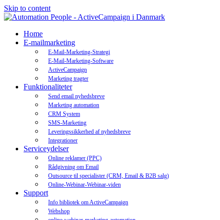
Skip to content
Home
E-mailmarketing
E-Mail-Marketing-Strategi
E-Mail-Marketing-Software
ActiveCampaign
Marketing tragter
Funktionaliteter
Send email nyhedsbreve
Marketing automation
CRM System
SMS-Marketing
Leveringssikkerhed af nyhedsbreve
Integrationer
Serviceydelser
Online reklamer (PPC)
Rådgivning om Email
Outsource til specialister (CRM, Email & B2B salg)
Online-Webinar-Webinar-viden
Support
Info bibliotek om ActiveCampaign
Webshop