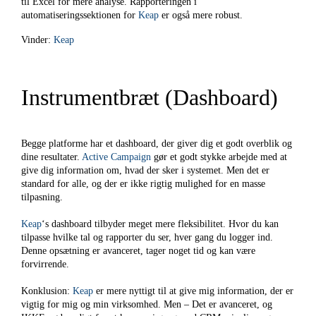
til Excel for mere analyse. Rapporteringen i
automatiseringssektionen for
Keap
er også mere robust.
Vinder:
Keap
Instrumentbræt (Dashboard)
Begge platforme har et dashboard, der giver dig et godt overblik og
dine resultater.
Active Campaign
gør et godt stykke arbejde med at
give dig information om, hvad der sker i systemet. Men det er
standard for alle, og der er ikke rigtig mulighed for en masse
tilpasning.
Keap
‘s dashboard tilbyder meget mere fleksibilitet. Hvor du kan
tilpasse hvilke tal og rapporter du ser, hver gang du logger ind.
Denne opsætning er avanceret, tager noget tid og kan være
forvirrende.
Konklusion:
Keap
er mere nyttigt til at give mig information, der er
vigtig for mig og min virksomhed. Men – Det er avanceret, og