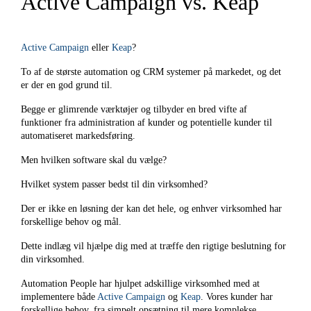
Active Campaign vs. Keap
Active Campaign
eller
Keap
?
To af de største automation og CRM systemer på markedet, og det
er der en god grund til.
Begge er glimrende værktøjer og tilbyder en bred vifte af
funktioner fra administration af kunder og potentielle kunder til
automatiseret markedsføring.
Men hvilken software skal du vælge?
Hvilket system passer bedst til din virksomhed?
Der er ikke en løsning der kan det hele, og enhver virksomhed har
forskellige behov og mål.
Dette indlæg vil hjælpe dig med at træffe den rigtige beslutning for
din virksomhed.
Automation People har hjulpet adskillige virksomhed med at
implementere både
Active Campaign
og
Keap
. Vores kunder har
forskellige behov, fra simpelt opsætning til mere komplekse