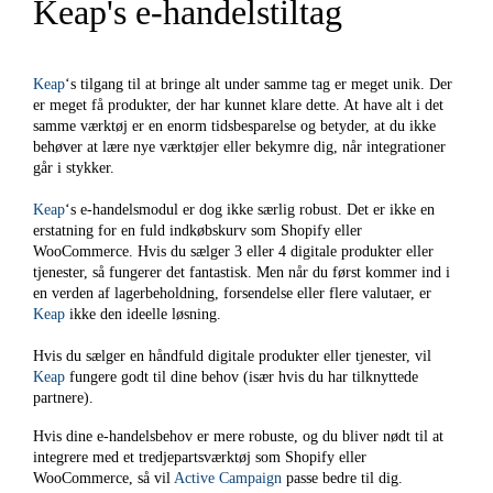
Keap's e-handelstiltag
Keap
‘s tilgang til at bringe alt under samme tag er meget unik. Der
er meget få produkter, der har kunnet klare dette. At have alt i det
samme værktøj er en enorm tidsbesparelse og betyder, at du ikke
behøver at lære nye værktøjer eller bekymre dig, når integrationer
går i stykker.
Keap
‘s e-handelsmodul er dog ikke særlig robust. Det er ikke en
erstatning for en fuld indkøbskurv som Shopify eller
WooCommerce. Hvis du sælger 3 eller 4 digitale produkter eller
tjenester, så fungerer det fantastisk. Men når du først kommer ind i
en verden af lagerbeholdning, forsendelse eller flere valutaer, er
Keap
ikke den ideelle løsning.
Hvis du sælger en håndfuld digitale produkter eller tjenester, vil
Keap
fungere godt til dine behov (især hvis du har tilknyttede
partnere).
Hvis dine e-handelsbehov er mere robuste, og du bliver nødt til at
integrere med et tredjepartsværktøj som Shopify eller
WooCommerce, så vil
Active Campaign
passe bedre til dig.