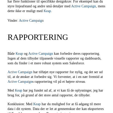
har flere funktioner til specifikke designkrav. For eksempel kan du
styre linjeafstand og andre små detaljer med
Active Campaign
, mens
dette ikke er muligt med
Keap
.
Vinder:
Active Campaign
RAPPORTERING
Både
Keap
og
Active Campaign
kan forbedre deres rapportering.
Ingen af dem tilbyder tilpassede visuelle rapporter og dashboards,
som du finder i et mere robust system som Salesforce.
Active Campaign
har tilføjet nye rapporter for nylig, og det ser ud
til, at de ønsker at forbedre sig. Vi forventer, at i en nær fremtid at
Active Campaign
s rapportering vil på et højere niveau.
Med
Keap
har jeg fundet ud af, at vi kan få de oplysninger, jeg har
brug for, på grund af det store antal rapporter, de tilbyder.
Konklusion: Med
Keap
har du mulighed for at få adgang til mere
data i dit system. Data der er let at gennemskue der kan eksporteres