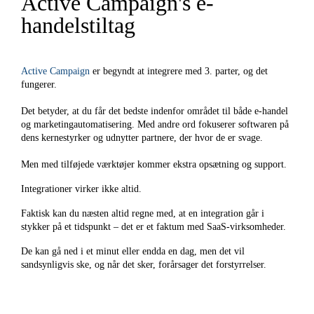
Active Campaign's e-
handelstiltag
Active Campaign
er begyndt at integrere med 3. parter, og det
fungerer.
Det betyder, at du får det bedste indenfor området til både e-handel
og marketingautomatisering. Med andre ord fokuserer softwaren på
dens kernestyrker og udnytter partnere, der hvor de er svage.
Men med tilføjede værktøjer kommer ekstra opsætning og support.
Integrationer virker ikke altid.
Faktisk kan du næsten altid regne med, at en integration går i
stykker på et tidspunkt – det er et faktum med SaaS-virksomheder.
De kan gå ned i et minut eller endda en dag, men det vil
sandsynligvis ske, og når det sker, forårsager det forstyrrelser.