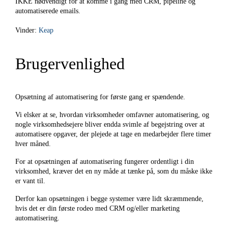
IKKE nødvendigt for at komme i gang med CRM, pipeline og
automatiserede emails.
Vinder:
Keap
Brugervenlighed
Opsætning af automatisering for første gang er spændende.
Vi elsker at se, hvordan virksomheder omfavner automatisering, og
nogle virksomhedsejere bliver endda svimle af begejstring over at
automatisere opgaver, der plejede at tage en medarbejder flere timer
hver måned.
For at opsætningen af automatisering fungerer ordentligt i din
virksomhed, kræver det en ny måde at tænke på, som du måske ikke
er vant til.
Derfor kan opsætningen i begge systemer være lidt skræmmende,
hvis det er din første rodeo med CRM og/eller marketing
automatisering.