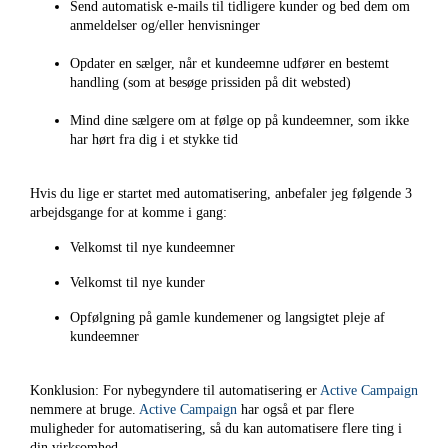
Send automatisk e-mails til tidligere kunder og bed dem om
anmeldelser og/eller henvisninger
Opdater en sælger, når et kundeemne udfører en bestemt
handling (som at besøge prissiden på dit websted)
Mind dine sælgere om at følge op på kundeemner, som ikke
har hørt fra dig i et stykke tid
Hvis du lige er startet med automatisering, anbefaler jeg følgende 3
arbejdsgange for at komme i gang:
Velkomst til nye kundeemner
Velkomst til nye kunder
Opfølgning på gamle kundemener og langsigtet pleje af
kundeemner
Konklusion: For nybegyndere til automatisering er
Active Campaign
nemmere at bruge.
Active Campaign
har også et par flere
muligheder for automatisering, så du kan automatisere flere ting i
din virksomhed.