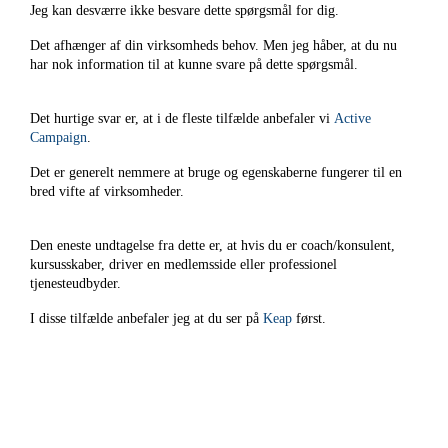
Jeg kan desværre ikke besvare dette spørgsmål for dig.
Det afhænger af din virksomheds behov. Men jeg håber, at du nu
har nok information til at kunne svare på dette spørgsmål.
Det hurtige svar er, at i de fleste tilfælde anbefaler vi
Active
Campaign
.
Det er generelt nemmere at bruge og egenskaberne fungerer til en
bred vifte af virksomheder.
Den eneste undtagelse fra dette er, at hvis du er coach/konsulent,
kursusskaber, driver en medlemsside eller professionel
tjenesteudbyder.
I disse tilfælde anbefaler jeg at du ser på
Keap
først.