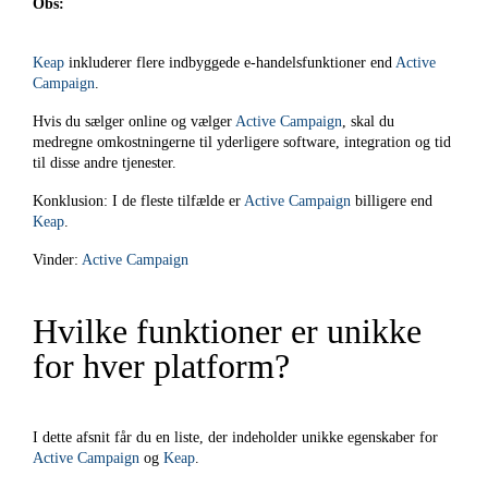
Obs:
Keap
inkluderer flere indbyggede e-handelsfunktioner end
Active
Campaign
.
Hvis du sælger online og vælger
Active Campaign
, skal du
medregne omkostningerne til yderligere software, integration og tid
til disse andre tjenester.
Konklusion: I de fleste tilfælde er
Active Campaign
billigere end
Keap
.
Vinder:
Active Campaign
Hvilke funktioner er unikke
for hver platform?
I dette afsnit får du en liste, der indeholder unikke egenskaber for
Active Campaign
og
Keap
.