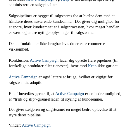
administrere en salgspipeline.
Salgspipelines er bygget til salgsteams for at hjælpe dem med at
håndtere deres nuværende kundeemner. Det giver dig mulighed for
at spore, hvor kundeemnet er i salgsprocessen, hvor meget handlen
er værd og andre nyttige oplysninger til salgsteams.
Denne funktion er ikke brugbar hvis du er en e-commerce
virksomhed.
Konklusion:
Active Campaign
lader dig oprette flere pipelines (til
forskellige produkter eller tjenester), hvorimod
Keap
ikke gør det.
Active Campaign
er også lettere at bruge, hvilket er vigtigt for
salgsteamets adoption.
En af hovedårsagerne til, at
Active Campaign
er en bedre mulighed,
er “træk og slip”-grænsefladen til styring af kundeemner.
Det giver sælgeren og salgsteamet en meget bedre oplevelse til at
styre deres pipeline.
Vinder:
Active Campaign