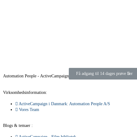
Få adgang til 14 dages prøve her
Automation People - ActiveCampaign i Danmark
Virksomhedsinformation:
ActiveCampaign i Danmark: Automation People A/S
Vores Team
Blogs & temaer :
ActiveCampaign - Film bibliotek