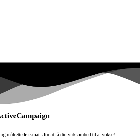
ActiveCampaign
 målrettede e-mails for at få din virksomhed til at vokse!