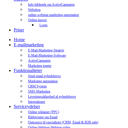
Info bibliotek om ActiveCampaign
Webshop
online-webinar-marketing-automation
Online-kurser
Login
Priser
Home
E-mailmarketing
E-Mail-Marketing-Strategi
E-Mail-Marketing-Software
ActiveCampaign
Marketing tragter
Funktionaliteter
Send email nyhedsbreve
Marketing automation
CRM System
SMS-Marketing
Leveringssikkerhed af nyhedsbreve
Integrationer
Serviceydelser
Online reklamer (PPC)
Rådgivning om Email
Outsource til specialister (CRM, Email & B2B salg)
Online-Webinar-Webinar-viden