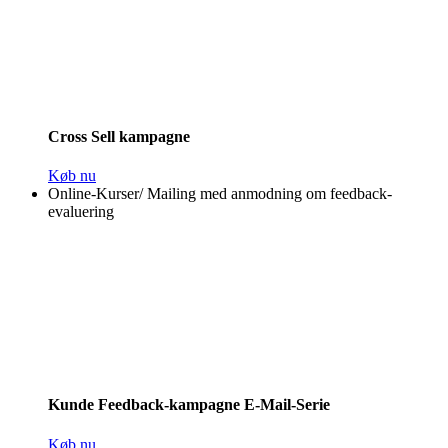
Cross Sell kampagne
Køb nu
Online-Kurser
/
Mailing med anmodning om feedback-
evaluering
Kunde Feedback-kampagne E-Mail-Serie
Køb nu