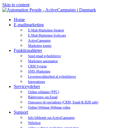
Skip to content
Home
E-mailmarketing
E-Mail-Marketing-Strategi
E-Mail-Marketing-Software
ActiveCampaign
Marketing tragter
Funktionaliteter
Send email nyhedsbreve
Marketing automation
CRM System
SMS-Marketing
Leveringssikkerhed af nyhedsbreve
Integrationer
Serviceydelser
Online reklamer (PPC)
Rådgivning om Email
Outsource til specialister (CRM, Email & B2B salg)
Online-Webinar-Webinar-viden
Support
Info bibliotek om ActiveCampaign
Webshop