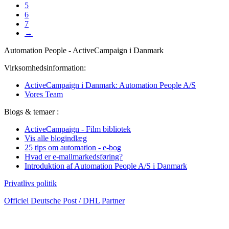
5
6
7
→
Automation People - ActiveCampaign i Danmark
Virksomhedsinformation:
ActiveCampaign i Danmark: Automation People A/S
Vores Team
Blogs & temaer :
ActiveCampaign - Film bibliotek
Vis alle blogindlæg
25 tips om automation - e-bog
Hvad er e-mailmarkedsføring?
Introduktion af Automation People A/S i Danmark
Privatlivs politik
Officiel Deutsche Post / DHL Partner