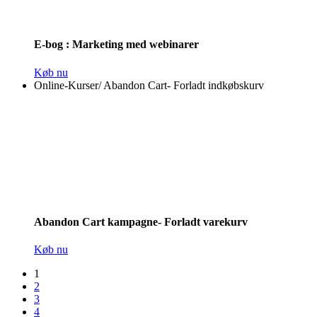
E-bog : Marketing med webinarer
Køb nu
Online-Kurser
/
Abandon Cart- Forladt indkøbskurv
Abandon Cart kampagne- Forladt varekurv
Køb nu
1
2
3
4