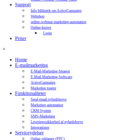
Support
Info bibliotek om ActiveCampaign
Webshop
online-webinar-marketing-automation
Online-kurser
Login
Priser
×
Home
E-mailmarketing
E-Mail-Marketing-Strategi
E-Mail-Marketing-Software
ActiveCampaign
Marketing tragter
Funktionaliteter
Send email nyhedsbreve
Marketing automation
CRM System
SMS-Marketing
Leveringssikkerhed af nyhedsbreve
Integrationer
Serviceydelser
Online reklamer (PPC)