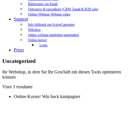
Rådgivning om Email
Outsource til specialister (CRM, Email & B2B salg)
Online-Webinar-Webinar-viden
Support
Info bibliotek om ActiveCampaign
Webshop
online-webinar-marketing-automation
Online-kurser
Login
Priser
Uncategorized
Ihr Webshop, in dem Sie Ihr Geschäft mit diesen Tools optimieren
können
Viser 3 resultater
Online-Kurser
/
Win back kampagner