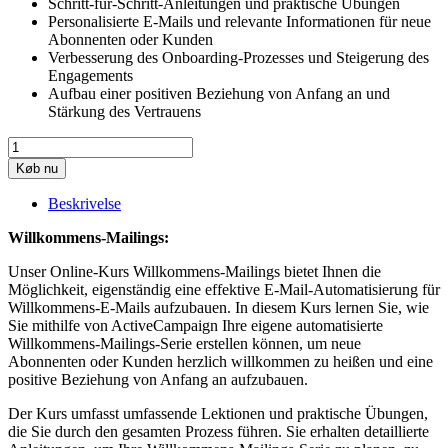
Schritt-für-Schritt-Anleitungen und praktische Übungen
Personalisierte E-Mails und relevante Informationen für neue
Abonnenten oder Kunden
Verbesserung des Onboarding-Prozesses und Steigerung des
Engagements
Aufbau einer positiven Beziehung von Anfang an und
Stärkung des Vertrauens
Velkomst
mail
Køb nu
kampagne
antal
Beskrivelse
Willkommens-Mailings:
Unser Online-Kurs Willkommens-Mailings bietet Ihnen die
Möglichkeit, eigenständig eine effektive E-Mail-Automatisierung für
Willkommens-E-Mails aufzubauen. In diesem Kurs lernen Sie, wie
Sie mithilfe von ActiveCampaign Ihre eigene automatisierte
Willkommens-Mailings-Serie erstellen können, um neue
Abonnenten oder Kunden herzlich willkommen zu heißen und eine
positive Beziehung von Anfang an aufzubauen.
Der Kurs umfasst umfassende Lektionen und praktische Übungen,
die Sie durch den gesamten Prozess führen. Sie erhalten detaillierte