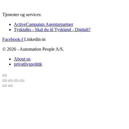
Tjenester og services:
ActiveCampaign Agenturpartner
Tysktalks - Skal du til Tyskland - Digitalt?
Facebook-f
Linkedin-in
© 2026 - Automation People A/S.
About us
privatlivspolitik