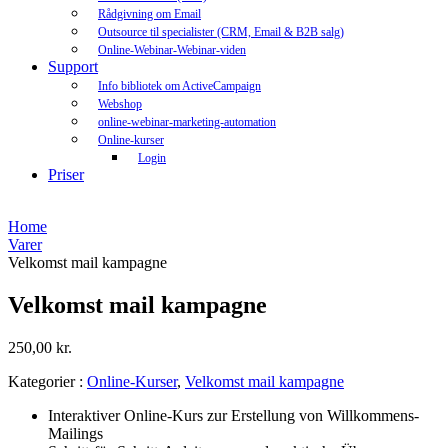
Rådgivning om Email
Outsource til specialister (CRM, Email & B2B salg)
Online-Webinar-Webinar-viden
Support
Info bibliotek om ActiveCampaign
Webshop
online-webinar-marketing-automation
Online-kurser
Login
Priser
Home
Varer
Velkomst mail kampagne
Velkomst mail kampagne
250,00
kr.
Kategorier :
Online-Kurser
,
Velkomst mail kampagne
Interaktiver Online-Kurs zur Erstellung von Willkommens-
Mailings