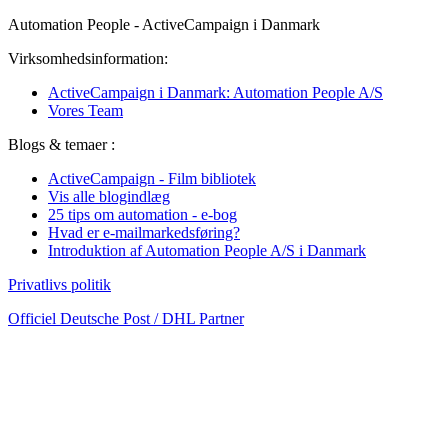
Automation People - ActiveCampaign i Danmark
Virksomhedsinformation:
ActiveCampaign i Danmark: Automation People A/S
Vores Team
Blogs & temaer :
ActiveCampaign - Film bibliotek
Vis alle blogindlæg
25 tips om automation - e-bog
Hvad er e-mailmarkedsføring?
Introduktion af Automation People A/S i Danmark
Privatlivs politik
Officiel Deutsche Post / DHL Partner