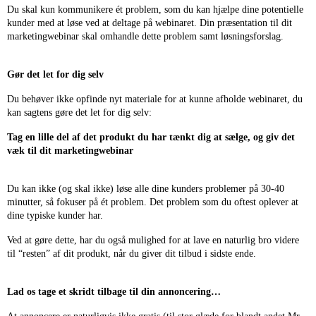
Du skal kun kommunikere ét problem, som du kan hjælpe dine potentielle
kunder med at løse ved at deltage på webinaret. Din præsentation til dit
marketingwebinar skal omhandle dette problem samt løsningsforslag.
Gør det let for dig selv
Du behøver ikke opfinde nyt materiale for at kunne afholde webinaret, du
kan sagtens gøre det let for dig selv:
Tag en lille del af det produkt du har tænkt dig at sælge, og giv det
væk til dit marketingwebinar
Du kan ikke (og skal ikke) løse alle dine kunders problemer på 30-40
minutter, så fokuser på ét problem. Det problem som du oftest oplever at
dine typiske kunder har.
Ved at gøre dette, har du også mulighed for at lave en naturlig bro videre
til “resten” af dit produkt, når du giver dit tilbud i sidste ende.
Lad os tage et skridt tilbage til din annoncering…