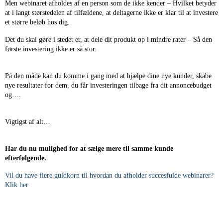
Men webinaret afholdes af en person som de ikke kender – Hvilket betyder
at i langt størstedelen af tilfældene, at deltagerne ikke er klar til at investere
et større beløb hos dig.
Det du skal gøre i stedet er, at dele dit produkt op i mindre rater – Så den
første investering ikke er så stor.
På den måde kan du komme i gang med at hjælpe dine nye kunder, skabe
nye resultater for dem, du får investeringen tilbage fra dit annoncebudget
og….
Vigtigst af alt…
Har du nu mulighed for at sælge mere til samme kunde
efterfølgende.
Vil du have flere guldkorn til hvordan du afholder succesfulde webinarer?
Klik her