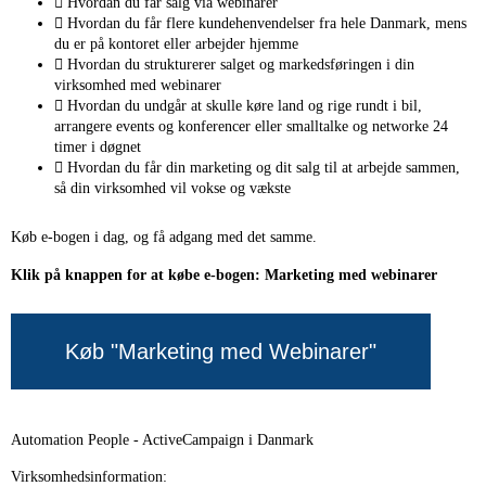
Hvordan du får salg via webinarer
Hvordan du får flere kundehenvendelser fra hele Danmark, mens
du er på kontoret eller arbejder hjemme
Hvordan du strukturerer salget og markedsføringen i din
virksomhed med webinarer
Hvordan du undgår at skulle køre land og rige rundt i bil,
arrangere events og konferencer eller smalltalke og networke 24
timer i døgnet
Hvordan du får din marketing og dit salg til at arbejde sammen,
så din virksomhed vil vokse og vækste
Køb e-bogen i dag, og få adgang med det samme.
Klik på knappen for at købe e-bogen: Marketing med webinarer
Køb "Marketing med Webinarer"
Automation People - ActiveCampaign i Danmark
Virksomhedsinformation: