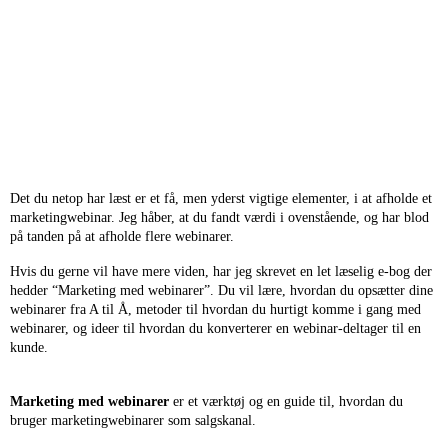
Det du netop har læst er et få, men yderst vigtige elementer, i at afholde et
marketingwebinar. Jeg håber, at du fandt værdi i ovenstående, og har blod
på tanden på at afholde flere webinarer.
Hvis du gerne vil have mere viden, har jeg skrevet en let læselig e-bog der
hedder “Marketing med webinarer”.
Du vil lære, hvordan du opsætter dine
webinarer fra A til Å, metoder til hvordan du hurtigt komme i gang med
webinarer, og ideer til hvordan du konverterer en webinar-deltager til en
kunde.
Marketing med webinarer
er et værktøj og en guide til, hvordan du
bruger marketingwebinarer som salgskanal.