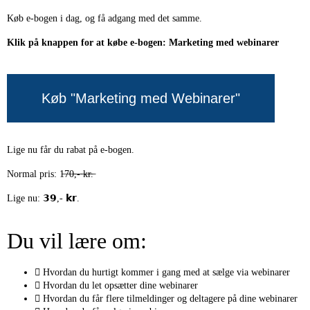
Køb e-bogen i dag, og få adgang med det samme.
Klik på knappen for at købe e-bogen: Marketing med webinarer
Køb "Marketing med Webinarer"
Lige nu får du rabat på e-bogen.
Normal pris: 1̶7̶0̶,̶-̶ ̶k̶r̶.̶
Lige nu: 𝟯𝟵,- 𝗸𝗿.
Du vil lære om:
Hvordan du hurtigt kommer i gang med at sælge via webinarer
Hvordan du let opsætter dine webinarer
Hvordan du får flere tilmeldinger og deltagere på dine webinarer