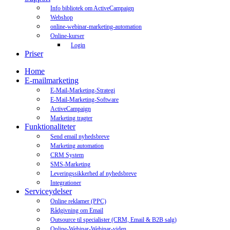
Info bibliotek om ActiveCampaign
Webshop
online-webinar-marketing-automation
Online-kurser
Login
Priser
Home
E-mailmarketing
E-Mail-Marketing-Strategi
E-Mail-Marketing-Software
ActiveCampaign
Marketing tragter
Funktionaliteter
Send email nyhedsbreve
Marketing automation
CRM System
SMS-Marketing
Leveringssikkerhed af nyhedsbreve
Integrationer
Serviceydelser
Online reklamer (PPC)
Rådgivning om Email
Outsource til specialister (CRM, Email & B2B salg)
Online-Webinar-Webinar-viden