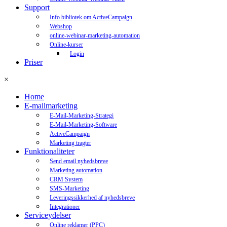
Support
Info bibliotek om ActiveCampaign
Webshop
online-webinar-marketing-automation
Online-kurser
Login
Priser
×
Home
E-mailmarketing
E-Mail-Marketing-Strategi
E-Mail-Marketing-Software
ActiveCampaign
Marketing tragter
Funktionaliteter
Send email nyhedsbreve
Marketing automation
CRM System
SMS-Marketing
Leveringssikkerhed af nyhedsbreve
Integrationer
Serviceydelser
Online reklamer (PPC)