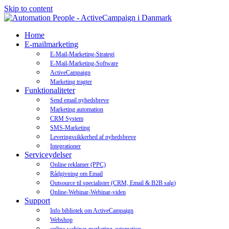
Skip to content
Home
E-mailmarketing
E-Mail-Marketing-Strategi
E-Mail-Marketing-Software
ActiveCampaign
Marketing tragter
Funktionaliteter
Send email nyhedsbreve
Marketing automation
CRM System
SMS-Marketing
Leveringssikkerhed af nyhedsbreve
Integrationer
Serviceydelser
Online reklamer (PPC)
Rådgivning om Email
Outsource til specialister (CRM, Email & B2B salg)
Online-Webinar-Webinar-viden
Support
Info bibliotek om ActiveCampaign
Webshop