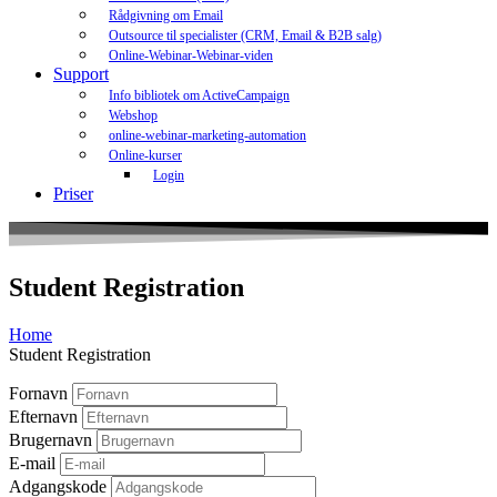
Rådgivning om Email
Outsource til specialister (CRM, Email & B2B salg)
Online-Webinar-Webinar-viden
Support
Info bibliotek om ActiveCampaign
Webshop
online-webinar-marketing-automation
Online-kurser
Login
Priser
Student Registration
Home
Student Registration
Fornavn
Efternavn
Brugernavn
E-mail
Adgangskode