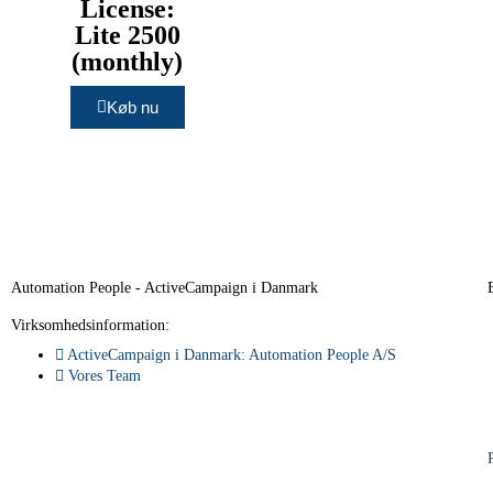
License:
Lite 2500
(monthly)
Køb nu
Automation People - ActiveCampaign i Danmark
Virksomhedsinformation:
ActiveCampaign i Danmark: Automation People A/S
Vores Team