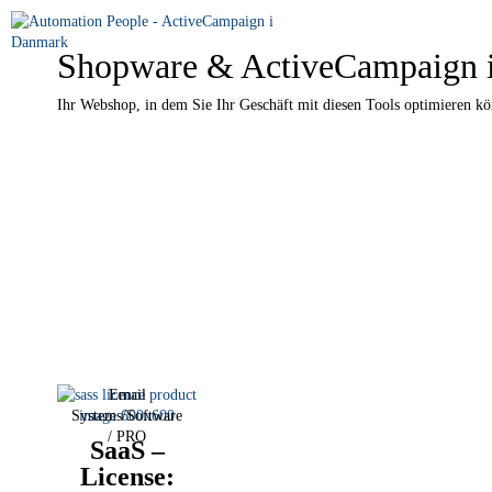
Shopware & ActiveCampaign i
Ihr Webshop, in dem Sie Ihr Geschäft mit diesen Tools optimieren k
Email
Systems/Software
/
PRO
SaaS –
License: