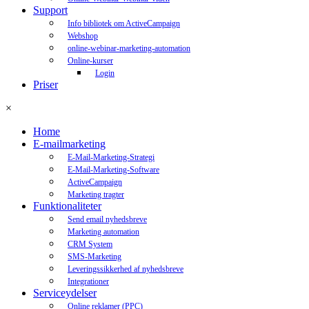
Support
Info bibliotek om ActiveCampaign
Webshop
online-webinar-marketing-automation
Online-kurser
Login
Priser
×
Home
E-mailmarketing
E-Mail-Marketing-Strategi
E-Mail-Marketing-Software
ActiveCampaign
Marketing tragter
Funktionaliteter
Send email nyhedsbreve
Marketing automation
CRM System
SMS-Marketing
Leveringssikkerhed af nyhedsbreve
Integrationer
Serviceydelser
Online reklamer (PPC)