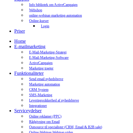
Info bibliotek om ActiveCampaign
Webshop
online-webinar-marketing-automation
Online-kurser
Login
Priser
Home
E-mailmarketing
E-Mail-Marketing-Strategi
E-Mail-Marketing-Software
ActiveCampaign
Marketing tragter
Funktionaliteter
Send email nyhedsbreve
Marketing automation
CRM System
SMS-Marketing
Leveringssikkerhed af nyhedsbreve
Integrationer
Serviceydelser
Online reklamer (PPC)
Rådgivning om Email
Outsource til specialister (CRM, Email & B2B salg)
Online-Webinar-Webinar-viden