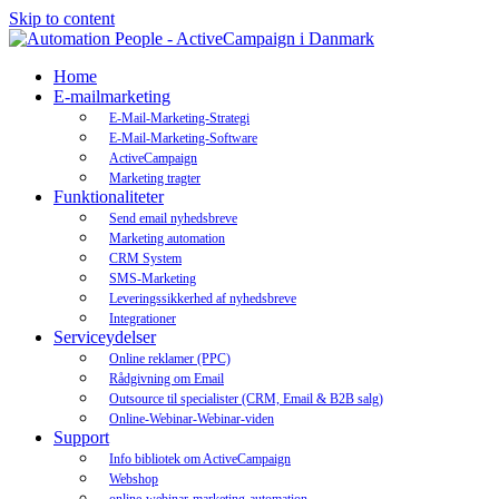
Skip to content
Home
E-mailmarketing
E-Mail-Marketing-Strategi
E-Mail-Marketing-Software
ActiveCampaign
Marketing tragter
Funktionaliteter
Send email nyhedsbreve
Marketing automation
CRM System
SMS-Marketing
Leveringssikkerhed af nyhedsbreve
Integrationer
Serviceydelser
Online reklamer (PPC)
Rådgivning om Email
Outsource til specialister (CRM, Email & B2B salg)
Online-Webinar-Webinar-viden
Support
Info bibliotek om ActiveCampaign
Webshop