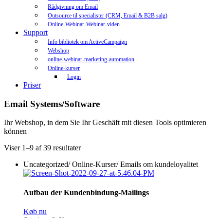
Rådgivning om Email
Outsource til specialister (CRM, Email & B2B salg)
Online-Webinar-Webinar-viden
Support
Info bibliotek om ActiveCampaign
Webshop
online-webinar-marketing-automation
Online-kurser
Login
Priser
Email Systems/Software
Ihr Webshop, in dem Sie Ihr Geschäft mit diesen Tools optimieren
können
Viser 1–9 af 39 resultater
Uncategorized
/
Online-Kurser
/
Emails om kundeloyalitet
Aufbau der Kundenbindung-Mailings
Køb nu