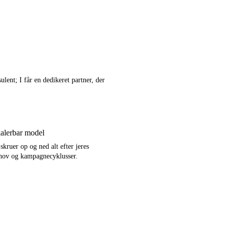
ent; I får en dedikeret partner, der
alerbar model
 skruer op og ned alt efter jeres
hov og kampagnecyklusser.