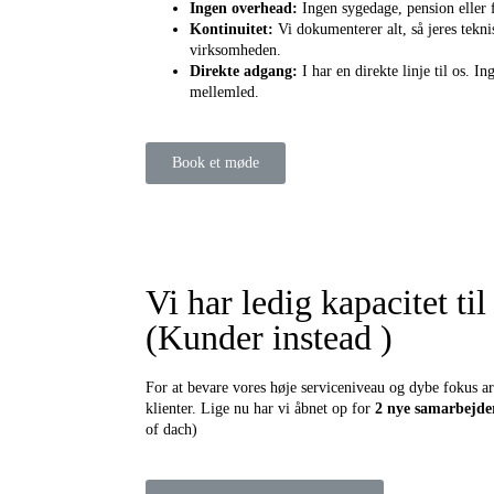
Ingen overhead:
Ingen sygedage, pension eller 
Kontinuitet:
Vi dokumenterer alt, så jeres teknis
virksomheden.
Direkte adgang:
I har en direkte linje til os. I
mellemled.
Book et møde
Vi har ledig kapacitet ti
(Kunder instead )
For at bevare vores høje serviceniveau og dybe fokus a
klienter. Lige nu har vi åbnet op for
2 nye samarbejde
of dach)