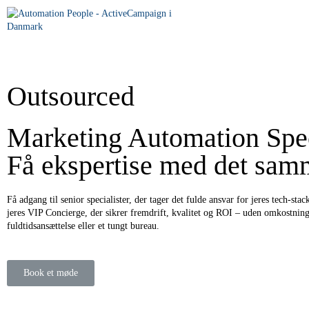
Outsourced
Marketing Automation Spec
Få ekspertise med det sam
Få adgang til senior specialister, der tager det fulde ansvar for jeres tech-sta
jeres VIP Concierge, der sikrer fremdrift, kvalitet og ROI – uden omkostnin
fuldtidsansættelse eller et tungt bureau.
Book et møde