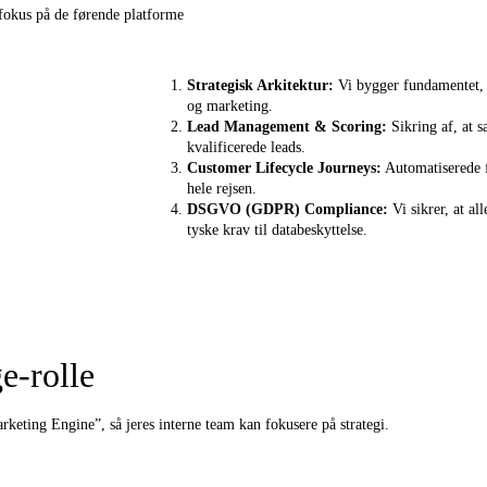
fokus på de førende platforme
Strategisk Arkitektur:
Vi bygger fundamentet, s
og marketing.
Lead Management & Scoring:
Sikring af, at 
kvalificerede leads.
Customer Lifecycle Journeys:
Automatiserede f
hele rejsen.
DSGVO (GDPR) Compliance:
Vi sikrer, at all
tyske krav til databeskyttelse.
e-rolle
arketing Engine”, så jeres interne team kan fokusere på strategi.