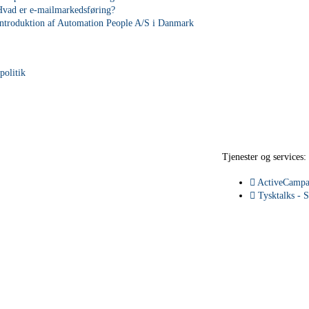
Hvad er e-mailmarkedsføring?
Introduktion af Automation People A/S i Danmark
 politik
Tjenester og services:
ActiveCampa
Tysktalks - S