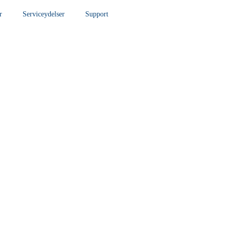
r
Serviceydelser
Support