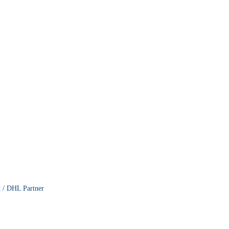
t / DHL Partner