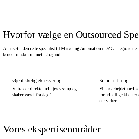
Hvorfor vælge en Outsourced Spec
At ansætte den rette specialist til Marketing Automation i DACH-regionen er 
kender maskinrummet ud og ind.
Øjeblikkelig eksekvering
Senior erfaring
Vi træder direkte ind i jeres setup og
Vi har arbejdet med k
skaber værdi fra dag 1.
for adskillige klienter
der virker.
Vores ekspertiseområder