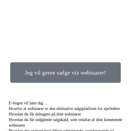
Jeg vil gerne sælge via webinarer!
E-bogen vil lære dig…
Hvorfor at webinarer er den ultimative salgsplatform for ejerledere
Hvordan du får deltagere på dine webinarer
Hvordan du får indgående salgskald, som resultat af dine kommende
webinarer
Hvordan din præsentation bliver uddannende, overbevisende og