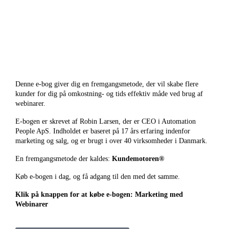
Denne e-bog giver dig en fremgangsmetode, der vil skabe flere
kunder for dig på omkostning- og tids effektiv måde ved brug af
webinarer.
E-bogen er skrevet af Robin Larsen, der er CEO i Automation
People ApS. Indholdet er baseret på 17 års erfaring indenfor
marketing og salg, og er brugt i over 40 virksomheder i Danmark.
En fremgangsmetode der kaldes:
Kundemotoren®
Køb e-bogen i dag, og få adgang til den med det samme.
Klik på knappen for at købe e-bogen:
Marketing med
Webinarer