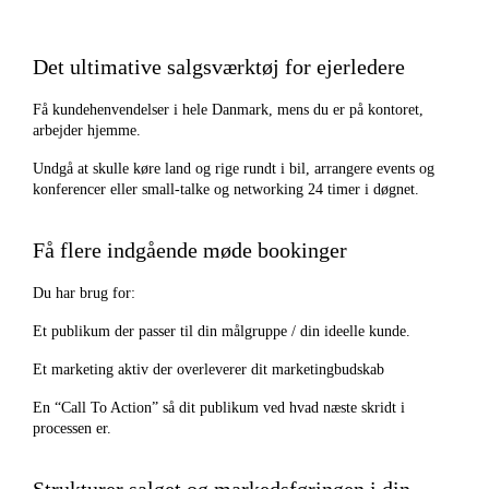
Det ultimative salgsværktøj for ejerledere
Få kundehenvendelser i hele Danmark, mens du er på kontoret,
arbejder hjemme.
Undgå at skulle køre land og rige rundt i bil, arrangere events og
konferencer eller small-talke og networking 24 timer i døgnet.
Få flere indgående møde bookinger
Du har brug for:
Et publikum der passer til din målgruppe / din ideelle kunde.
Et marketing aktiv der overleverer dit marketingbudskab
En “Call To Action” så dit publikum ved hvad næste skridt i
processen er.
Strukturer salget og markedsføringen i din