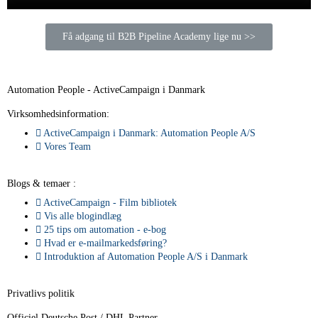
Få adgang til B2B Pipeline Academy lige nu >>
Automation People - ActiveCampaign i Danmark
Virksomhedsinformation:
ActiveCampaign i Danmark: Automation People A/S
Vores Team
Blogs & temaer :
ActiveCampaign - Film bibliotek
Vis alle blogindlæg
25 tips om automation - e-bog
Hvad er e-mailmarkedsføring?
Introduktion af Automation People A/S i Danmark
Privatlivs politik
Officiel Deutsche Post / DHL Partner