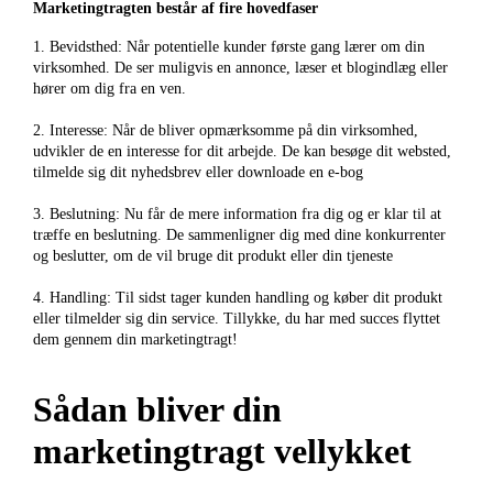
Marketingtragten består af fire hovedfaser
1. Bevidsthed: Når potentielle kunder første gang lærer om din
virksomhed. De ser muligvis en annonce, læser et blogindlæg eller
hører om dig fra en ven.
2. Interesse: Når de bliver opmærksomme på din virksomhed,
udvikler de en interesse for dit arbejde. De kan besøge dit websted,
tilmelde sig dit nyhedsbrev eller downloade en e-bog
3. Beslutning: Nu får de mere information fra dig og er klar til at
træffe en beslutning. De sammenligner dig med dine konkurrenter
og beslutter, om de vil bruge dit produkt eller din tjeneste
4. Handling: Til sidst tager kunden handling og køber dit produkt
eller tilmelder sig din service. Tillykke, du har med succes flyttet
dem gennem din marketingtragt!
Sådan bliver din
marketingtragt vellykket