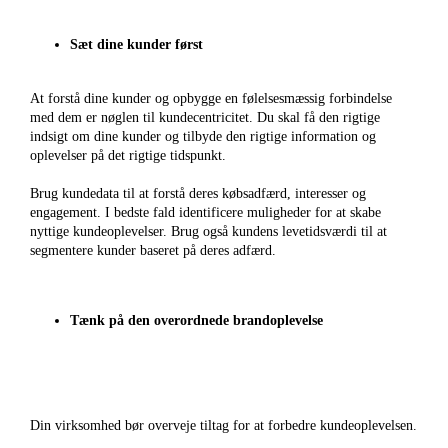
Sæt dine kunder først
At forstå dine kunder og opbygge en følelsesmæssig forbindelse
med dem er nøglen til kundecentricitet. Du skal få den rigtige
indsigt om dine kunder og tilbyde den rigtige information og
oplevelser på det rigtige tidspunkt.
Brug kundedata til at forstå deres købsadfærd, interesser og
engagement. I bedste fald identificere muligheder for at skabe
nyttige kundeoplevelser. Brug også kundens levetidsværdi til at
segmentere kunder baseret på deres adfærd.
Tænk på den overordnede brandoplevelse
Din virksomhed bør overveje tiltag for at forbedre kundeoplevelsen.