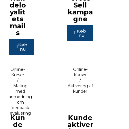
delo
Sell
yalit
kampa
ets
gne
mail
Køb
s
nu
Køb
nu
Online-
Online-
Kurser
Kurser
/
/
Mailing
Aktivering af
med
kunder
anmodning
om
feedback-
evaluering
Kun
Kunde
de
aktiver