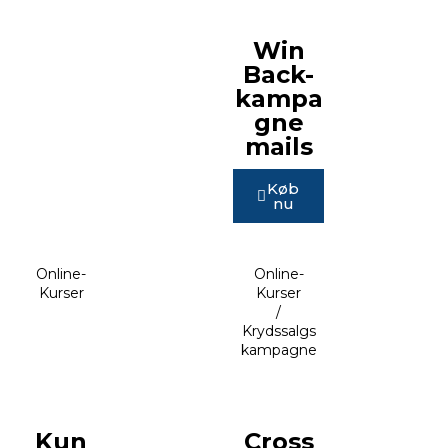
Win
Back-
kampa
gne
mails
Køb
nu
Online-
Online-
Kurser
Kurser
/
Krydssalgs
kampagne
Kun
Cross