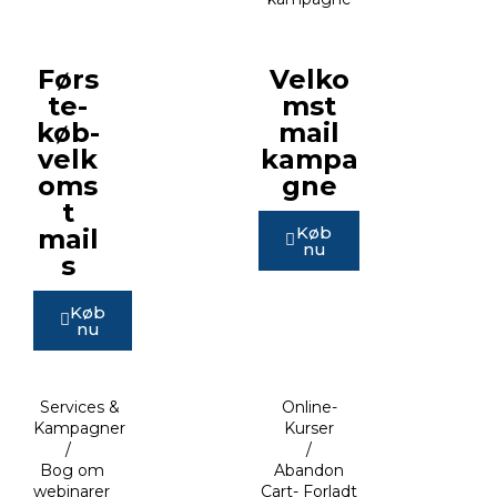
Førs
Velko
te-
mst
køb-
mail
velk
kampa
oms
gne
t
Køb
mail
nu
s
Køb
nu
Services &
Online-
Kampagner
Kurser
/
/
Bog om
Abandon
webinarer
Cart- Forladt