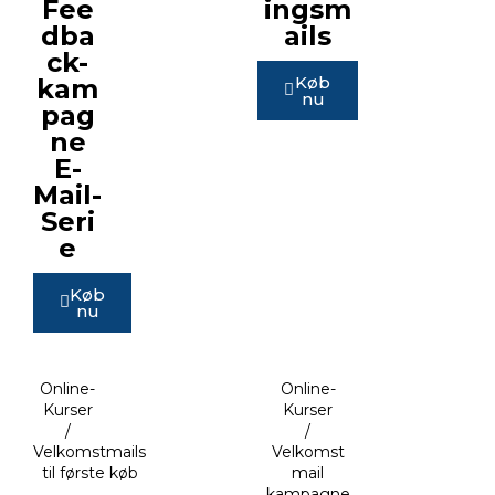
Fee
ingsm
dba
ails
ck-
Køb
kam
nu
pag
ne
E-
Mail-
Seri
e
Køb
nu
Online-
Online-
Kurser
Kurser
/
/
Velkomstmails
Velkomst
til første køb
mail
kampagne